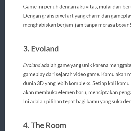
Game ini penuh dengan aktivitas, mulai dari b
Dengan grafis pixel art yang charm dan gameplay
menghabiskan berjam-jam tanpa merasa bosan
3.
Evoland
Evoland
adalah game yang unik karena menggabu
gameplay dari sejarah video game. Kamu akan mu
dunia 3D yang lebih kompleks. Setiap kali kamu
akan membuka elemen baru, menciptakan penga
Ini adalah pilihan tepat bagi kamu yang suka de
4.
The Room