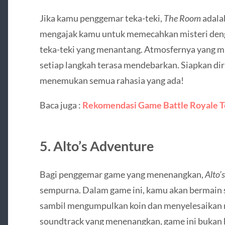
Jika kamu penggemar teka-teki,
The Room
adalah
mengajak kamu untuk memecahkan misteri den
teka-teki yang menantang. Atmosfernya yang mist
setiap langkah terasa mendebarkan. Siapkan diri
menemukan semua rahasia yang ada!
Baca juga :
Rekomendasi Game Battle Royale T
5.
Alto’s Adventure
Bagi penggemar game yang menenangkan,
Alto’
sempurna. Dalam game ini, kamu akan bermain s
sambil mengumpulkan koin dan menyelesaikan m
soundtrack yang menenangkan, game ini bukan h