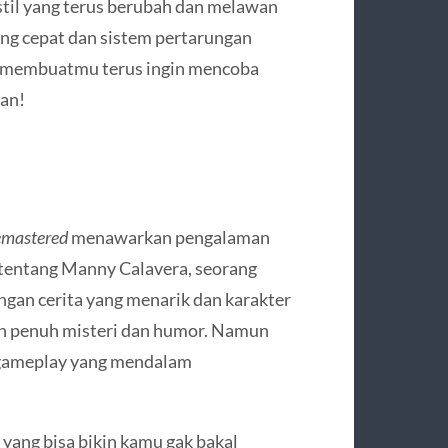
til yang terus berubah dan melawan
ng cepat dan sistem pertarungan
a, membuatmu terus ingin mencoba
gan!
emastered
menawarkan pengalaman
 tentang Manny Calavera, seorang
ngan cerita yang menarik dan karakter
an penuh misteri dan humor. Namun
n gameplay yang mendalam
 yang bisa bikin kamu gak bakal