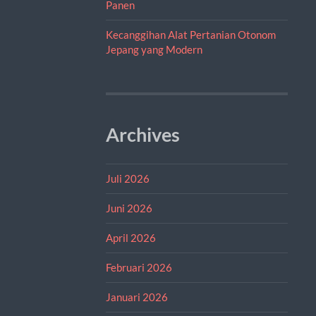
Panen
Kecanggihan Alat Pertanian Otonom
Jepang yang Modern
Archives
Juli 2026
Juni 2026
April 2026
Februari 2026
Januari 2026