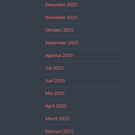
Desember 2025
November 2025
Oktober 2025
September 2025
Agustus 2025
Juli 2025
Juni 2025
Mei 2025
April 2025
Maret 2025
Februari 2025