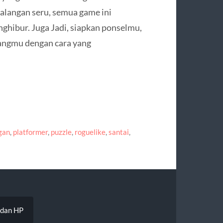
alangan seru, semua game ini
ibur. Juga Jadi, siapkan ponselmu,
angmu dengan cara yang
gan
,
platformer
,
puzzle
,
roguelike
,
santai
,
 dan HP