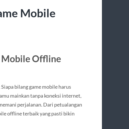
ame Mobile
Mobile Offline
 Siapa bilang game mobile harus
kamu mainkan tanpa koneksi internet,
nemani perjalanan. Dari petualangan
e offline terbaik yang pasti bikin