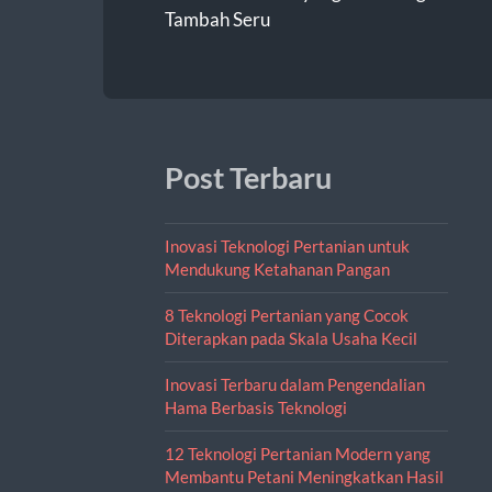
Tambah Seru
Post Terbaru
Inovasi Teknologi Pertanian untuk
Mendukung Ketahanan Pangan
8 Teknologi Pertanian yang Cocok
Diterapkan pada Skala Usaha Kecil
Inovasi Terbaru dalam Pengendalian
Hama Berbasis Teknologi
12 Teknologi Pertanian Modern yang
Membantu Petani Meningkatkan Hasil