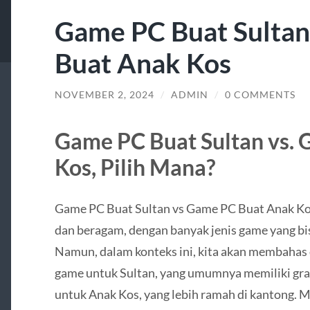
Game PC Buat Sulta
Buat Anak Kos
NOVEMBER 2, 2024
/
ADMIN
/
0 COMMENTS
Game PC Buat Sultan vs.
Kos, Pilih Mana?
Game PC Buat Sultan vs Game PC Buat Anak Ko
dan beragam, dengan banyak jenis game yang bi
Namun, dalam konteks ini, kita akan membahas 
game untuk Sultan, yang umumnya memiliki graf
untuk Anak Kos, yang lebih ramah di kantong.