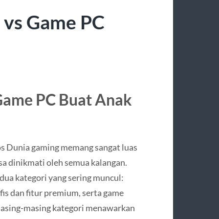
n vs Game PC
 Game PC Buat Anak
s Dunia gaming memang sangat luas
sa dinikmati oleh semua kalangan.
dua kategori yang sering muncul:
is dan fitur premium, serta game
 Masing-masing kategori menawarkan