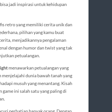
isa jadi inspirasi untuk kehidupan
s retro yang memiliki cerita unik dan
ederhana, pilihan yang kamu buat
cerita, menjadikannya pengalaman
enal dengan humor dan twist yang tak
njutkan petualangan.
ight
menawarkan petualangan yang
n menjelajahi dunia bawah tanah yang
ghadapi musuh yang menantang. Kisah
game ini salah satu yang paling di
an.
curi perhatian banyak orang. Dengan