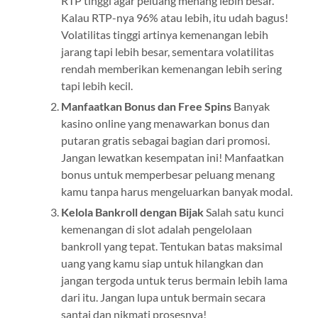
RTP tinggi agar peluang menang lebih besar.
Kalau RTP-nya 96% atau lebih, itu udah bagus!
Volatilitas tinggi artinya kemenangan lebih
jarang tapi lebih besar, sementara volatilitas
rendah memberikan kemenangan lebih sering
tapi lebih kecil.
Manfaatkan Bonus dan Free Spins
Banyak
kasino online yang menawarkan bonus dan
putaran gratis sebagai bagian dari promosi.
Jangan lewatkan kesempatan ini! Manfaatkan
bonus untuk memperbesar peluang menang
kamu tanpa harus mengeluarkan banyak modal.
Kelola Bankroll dengan Bijak
Salah satu kunci
kemenangan di slot adalah pengelolaan
bankroll yang tepat. Tentukan batas maksimal
uang yang kamu siap untuk hilangkan dan
jangan tergoda untuk terus bermain lebih lama
dari itu. Jangan lupa untuk bermain secara
santai dan nikmati prosesnya!