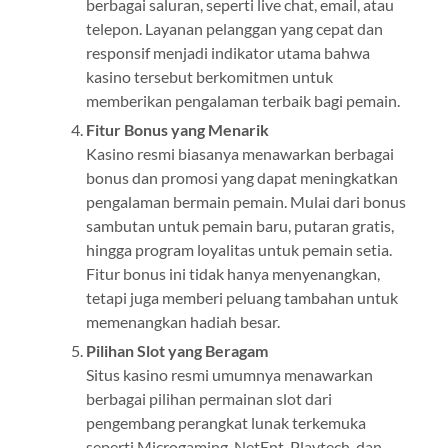
berbagai saluran, seperti live chat, email, atau
telepon. Layanan pelanggan yang cepat dan
responsif menjadi indikator utama bahwa
kasino tersebut berkomitmen untuk
memberikan pengalaman terbaik bagi pemain.
Fitur Bonus yang Menarik
Kasino resmi biasanya menawarkan berbagai
bonus dan promosi yang dapat meningkatkan
pengalaman bermain pemain. Mulai dari bonus
sambutan untuk pemain baru, putaran gratis,
hingga program loyalitas untuk pemain setia.
Fitur bonus ini tidak hanya menyenangkan,
tetapi juga memberi peluang tambahan untuk
memenangkan hadiah besar.
Pilihan Slot yang Beragam
Situs kasino resmi umumnya menawarkan
berbagai pilihan permainan slot dari
pengembang perangkat lunak terkemuka
seperti Microgaming, NetEnt, Playtech, dan