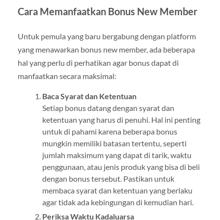
Cara Memanfaatkan Bonus New Member
Untuk pemula yang baru bergabung dengan platform
yang menawarkan bonus new member, ada beberapa
hal yang perlu di perhatikan agar bonus dapat di
manfaatkan secara maksimal:
Baca Syarat dan Ketentuan
Setiap bonus datang dengan syarat dan
ketentuan yang harus di penuhi. Hal ini penting
untuk di pahami karena beberapa bonus
mungkin memiliki batasan tertentu, seperti
jumlah maksimum yang dapat di tarik, waktu
penggunaan, atau jenis produk yang bisa di beli
dengan bonus tersebut. Pastikan untuk
membaca syarat dan ketentuan yang berlaku
agar tidak ada kebingungan di kemudian hari.
Periksa Waktu Kadaluarsa