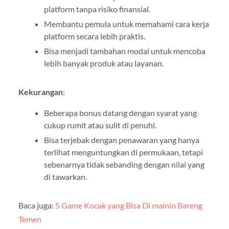
platform tanpa risiko finansial.
Membantu pemula untuk memahami cara kerja
platform secara lebih praktis.
Bisa menjadi tambahan modal untuk mencoba
lebih banyak produk atau layanan.
Kekurangan
:
Beberapa bonus datang dengan syarat yang
cukup rumit atau sulit di penuhi.
Bisa terjebak dengan penawaran yang hanya
terlihat menguntungkan di permukaan, tetapi
sebenarnya tidak sebanding dengan nilai yang
di tawarkan.
Baca juga:
5 Game Kocak yang Bisa Di mainin Bareng
Temen