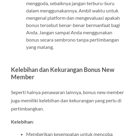
menggoda, sebaiknya jangan terburu-buru
dalam menggunakannya. Ambil waktu untuk
mengenal platform dan mengevaluasi apakah
bonus tersebut benar-benar bermanfaat bagi
Anda. Jangan sampai Anda menggunakan
bonus secara sembrono tanpa pertimbangan
yang matang.
Kelebihan dan Kekurangan Bonus New
Member
Seperti halnya penawaran lainnya, bonus new member
juga memiliki kelebihan dan kekurangan yang perlu di
pertimbangkan.
Kelebihan
:
Memberikan kesempatan untuk mencoba