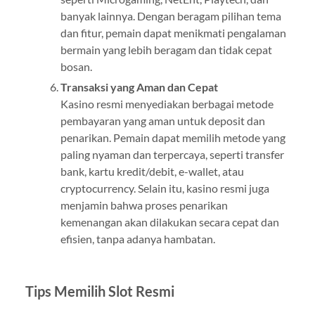
banyak lainnya. Dengan beragam pilihan tema
dan fitur, pemain dapat menikmati pengalaman
bermain yang lebih beragam dan tidak cepat
bosan.
Transaksi yang Aman dan Cepat
Kasino resmi menyediakan berbagai metode
pembayaran yang aman untuk deposit dan
penarikan. Pemain dapat memilih metode yang
paling nyaman dan terpercaya, seperti transfer
bank, kartu kredit/debit, e-wallet, atau
cryptocurrency. Selain itu, kasino resmi juga
menjamin bahwa proses penarikan
kemenangan akan dilakukan secara cepat dan
efisien, tanpa adanya hambatan.
Tips Memilih Slot Resmi