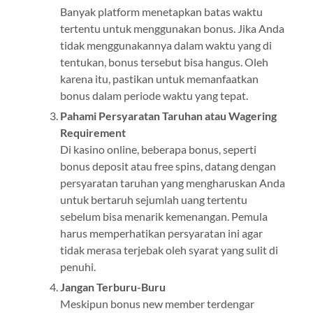
Banyak platform menetapkan batas waktu
tertentu untuk menggunakan bonus. Jika Anda
tidak menggunakannya dalam waktu yang di
tentukan, bonus tersebut bisa hangus. Oleh
karena itu, pastikan untuk memanfaatkan
bonus dalam periode waktu yang tepat.
Pahami Persyaratan Taruhan atau Wagering
Requirement
Di kasino online, beberapa bonus, seperti
bonus deposit atau free spins, datang dengan
persyaratan taruhan yang mengharuskan Anda
untuk bertaruh sejumlah uang tertentu
sebelum bisa menarik kemenangan. Pemula
harus memperhatikan persyaratan ini agar
tidak merasa terjebak oleh syarat yang sulit di
penuhi.
Jangan Terburu-Buru
Meskipun bonus new member terdengar