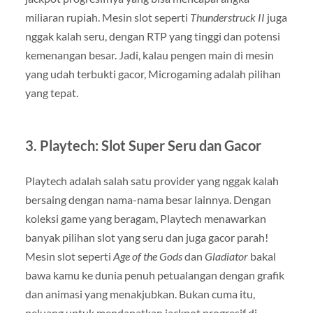
miliaran rupiah. Mesin slot seperti
Thunderstruck II
juga
nggak kalah seru, dengan RTP yang tinggi dan potensi
kemenangan besar. Jadi, kalau pengen main di mesin
yang udah terbukti gacor, Microgaming adalah pilihan
yang tepat.
3.
Playtech: Slot Super Seru dan Gacor
Playtech adalah salah satu provider yang nggak kalah
bersaing dengan nama-nama besar lainnya. Dengan
koleksi game yang beragam, Playtech menawarkan
banyak pilihan slot yang seru dan juga gacor parah!
Mesin slot seperti
Age of the Gods
dan
Gladiator
bakal
bawa kamu ke dunia penuh petualangan dengan grafik
dan animasi yang menakjubkan. Bukan cuma itu,
peluang untuk mendapatkan jackpot progresif di