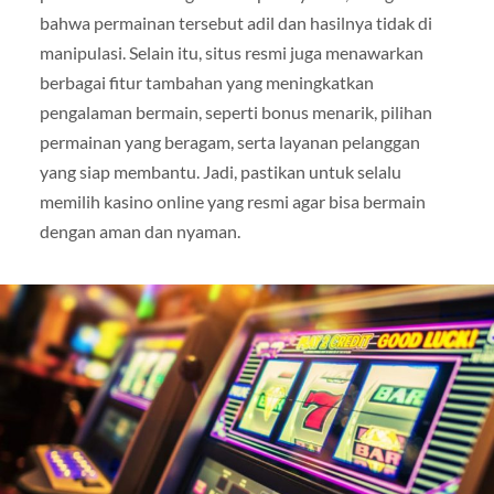
bahwa permainan tersebut adil dan hasilnya tidak di
manipulasi. Selain itu, situs resmi juga menawarkan
berbagai fitur tambahan yang meningkatkan
pengalaman bermain, seperti bonus menarik, pilihan
permainan yang beragam, serta layanan pelanggan
yang siap membantu. Jadi, pastikan untuk selalu
memilih kasino online yang resmi agar bisa bermain
dengan aman dan nyaman.