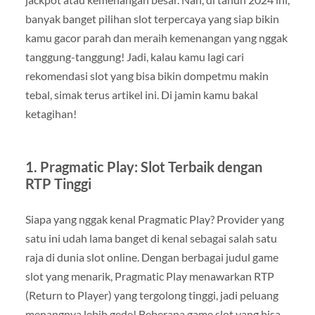
banyak banget pilihan slot terpercaya yang siap bikin
kamu gacor parah dan meraih kemenangan yang nggak
tanggung-tanggung! Jadi, kalau kamu lagi cari
rekomendasi slot yang bisa bikin dompetmu makin
tebal, simak terus artikel ini. Di jamin kamu bakal
ketagihan!
1.
Pragmatic Play: Slot Terbaik dengan
RTP Tinggi
Siapa yang nggak kenal Pragmatic Play? Provider yang
satu ini udah lama banget di kenal sebagai salah satu
raja di dunia slot online. Dengan berbagai judul game
slot yang menarik, Pragmatic Play menawarkan RTP
(Return to Player) yang tergolong tinggi, jadi peluang
menangnya lebih gede! Beberapa game slot yang bisa