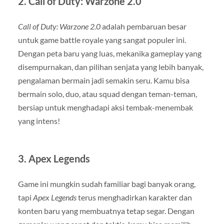
2.
Call of Duty: Warzone 2.0
Call of Duty: Warzone 2.0
adalah pembaruan besar
untuk game battle royale yang sangat populer ini.
Dengan peta baru yang luas, mekanika gameplay yang
disempurnakan, dan pilihan senjata yang lebih banyak,
pengalaman bermain jadi semakin seru. Kamu bisa
bermain solo, duo, atau squad dengan teman-teman,
bersiap untuk menghadapi aksi tembak-menembak
yang intens!
3.
Apex Legends
Game ini mungkin sudah familiar bagi banyak orang,
tapi
Apex Legends
terus menghadirkan karakter dan
konten baru yang membuatnya tetap segar. Dengan