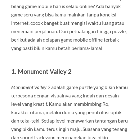
bilang game mobile harus selalu online? Ada banyak
game seru yang bisa kamu mainkan tanpa koneksi
internet, cocok banget buat mengisi waktu luang atau
menemani perjalanan. Dari petualangan hingga puzzle,
berikut adalah delapan game mobile offline terbaik
yang pasti bikin kamu betah berlama-lama!
1.
Monument Valley 2
Monument Valley 2
adalah game puzzle yang bikin kamu
terpesona dengan visualnya yang indah dan desain
level yang kreatif. Kamu akan membimbing Ro,
karakter utama, melalui dunia yang penuh ilusi optik
dan teka-teki. Setiap level menawarkan tantangan baru
yang bikin kamu terus ingin maju. Suasana yang tenang
dan soundtrack yang menenangkan juga bikin