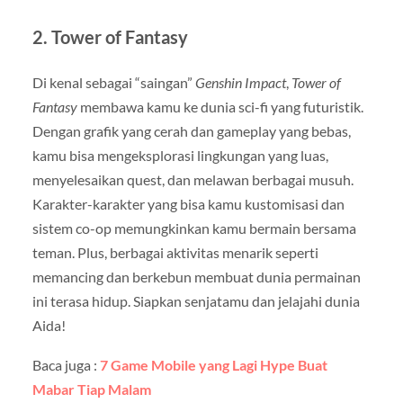
2.
Tower of Fantasy
Di kenal sebagai “saingan”
Genshin Impact
,
Tower of
Fantasy
membawa kamu ke dunia sci-fi yang futuristik.
Dengan grafik yang cerah dan gameplay yang bebas,
kamu bisa mengeksplorasi lingkungan yang luas,
menyelesaikan quest, dan melawan berbagai musuh.
Karakter-karakter yang bisa kamu kustomisasi dan
sistem co-op memungkinkan kamu bermain bersama
teman. Plus, berbagai aktivitas menarik seperti
memancing dan berkebun membuat dunia permainan
ini terasa hidup. Siapkan senjatamu dan jelajahi dunia
Aida!
Baca juga :
7 Game Mobile yang Lagi Hype Buat
Mabar Tiap Malam