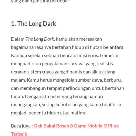
yang bikin jantung berdebar!
1.
The Long Dark
Dalam
The Long Dark
, kamu akan merasakan
bagaimana rasanya bertahan hidup di hutan belantara
Kanada setelah sebuah bencana misterius. Game ini
menghadirkan pengalaman survival yang realistis
dengan sistem cuaca yang dinamis dan siklus siang-
malam. Kamu harus mengelola sumber daya, berburu,
dan membangun tempat perlindungan untuk bertahan
hidup. Dengan atmosfer yang tenang namun
menegangkan, setiap keputusan yang kamu buat bisa
menjadi penentu hidup atau matimu.
Baca juga :
Gak Bakal Bosan 8 Game Mobile Offline
Terbaik