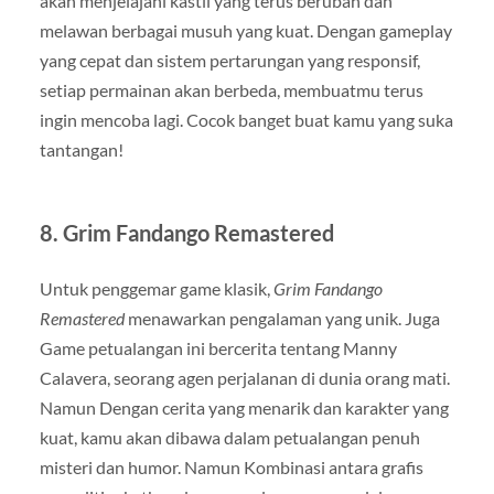
akan menjelajahi kastil yang terus berubah dan
melawan berbagai musuh yang kuat. Dengan gameplay
yang cepat dan sistem pertarungan yang responsif,
setiap permainan akan berbeda, membuatmu terus
ingin mencoba lagi. Cocok banget buat kamu yang suka
tantangan!
8.
Grim Fandango Remastered
Untuk penggemar game klasik,
Grim Fandango
Remastered
menawarkan pengalaman yang unik. Juga
Game petualangan ini bercerita tentang Manny
Calavera, seorang agen perjalanan di dunia orang mati.
Namun Dengan cerita yang menarik dan karakter yang
kuat, kamu akan dibawa dalam petualangan penuh
misteri dan humor. Namun Kombinasi antara grafis