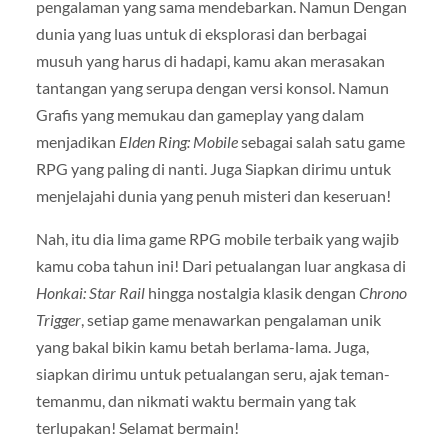
pengalaman yang sama mendebarkan. Namun Dengan
dunia yang luas untuk di eksplorasi dan berbagai
musuh yang harus di hadapi, kamu akan merasakan
tantangan yang serupa dengan versi konsol. Namun
Grafis yang memukau dan gameplay yang dalam
menjadikan
Elden Ring: Mobile
sebagai salah satu game
RPG yang paling di nanti. Juga Siapkan dirimu untuk
menjelajahi dunia yang penuh misteri dan keseruan!
Nah, itu dia lima game RPG mobile terbaik yang wajib
kamu coba tahun ini! Dari petualangan luar angkasa di
Honkai: Star Rail
hingga nostalgia klasik dengan
Chrono
Trigger
, setiap game menawarkan pengalaman unik
yang bakal bikin kamu betah berlama-lama. Juga,
siapkan dirimu untuk petualangan seru, ajak teman-
temanmu, dan nikmati waktu bermain yang tak
terlupakan! Selamat bermain!