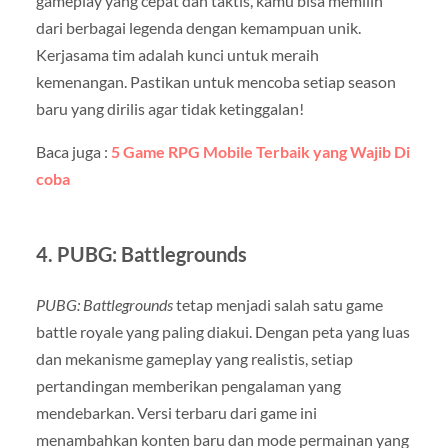
gameplay yang cepat dan taktis, kamu bisa memilih
dari berbagai legenda dengan kemampuan unik.
Kerjasama tim adalah kunci untuk meraih
kemenangan. Pastikan untuk mencoba setiap season
baru yang dirilis agar tidak ketinggalan!
Baca juga :
5 Game RPG Mobile Terbaik yang Wajib Di
coba
4.
PUBG: Battlegrounds
PUBG: Battlegrounds
tetap menjadi salah satu game
battle royale yang paling diakui. Dengan peta yang luas
dan mekanisme gameplay yang realistis, setiap
pertandingan memberikan pengalaman yang
mendebarkan. Versi terbaru dari game ini
menambahkan konten baru dan mode permainan yang