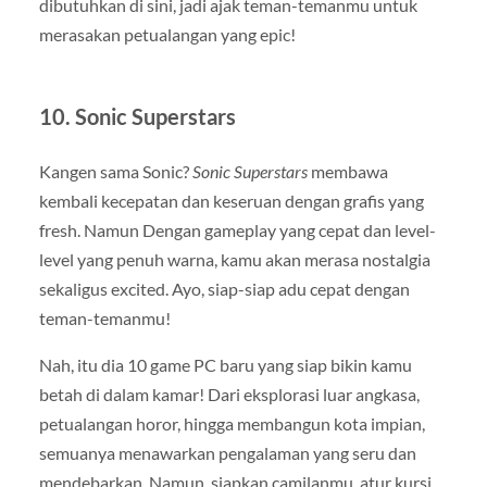
dibutuhkan di sini, jadi ajak teman-temanmu untuk
merasakan petualangan yang epic!
10.
Sonic Superstars
Kangen sama Sonic?
Sonic Superstars
membawa
kembali kecepatan dan keseruan dengan grafis yang
fresh. Namun Dengan gameplay yang cepat dan level-
level yang penuh warna, kamu akan merasa nostalgia
sekaligus excited. Ayo, siap-siap adu cepat dengan
teman-temanmu!
Nah, itu dia 10 game PC baru yang siap bikin kamu
betah di dalam kamar! Dari eksplorasi luar angkasa,
petualangan horor, hingga membangun kota impian,
semuanya menawarkan pengalaman yang seru dan
mendebarkan. Namun, siapkan camilanmu, atur kursi