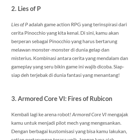
2.
Lies of P
Lies of P
adalah game action RPG yang terinspirasi dari
cerita Pinocchio yang kita kenal. Di sini, kamu akan
berperan sebagai Pinocchio yang harus bertarung
melawan monster-monster di dunia gelap dan
misterius. Kombinasi antara cerita yang mendalam dan
gameplay yang seru bikin game ini wajib dicoba. Siap-
siap deh terjebak di dunia fantasi yang menantang!
3.
Armored Core VI: Fires of Rubicon
Kembali lagi ke arena robot!
Armored Core VI
mengajak
kamu untuk menjadi pilot mech yang mengesankan.
Dengan berbagai kustomisasi yang bisa kamu lakukan,
setiap pertarungan terasa unik. Jangan lupa ajak