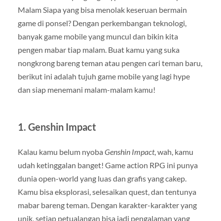
Malam Siapa yang bisa menolak keseruan bermain
game di ponsel? Dengan perkembangan teknologi,
banyak game mobile yang muncul dan bikin kita
pengen mabar tiap malam. Buat kamu yang suka
nongkrong bareng teman atau pengen cari teman baru,
berikut ini adalah tujuh game mobile yang lagi hype
dan siap menemani malam-malam kamu!
1.
Genshin Impact
Kalau kamu belum nyoba
Genshin Impact
, wah, kamu
udah ketinggalan banget! Game action RPG ini punya
dunia open-world yang luas dan grafis yang cakep.
Kamu bisa eksplorasi, selesaikan quest, dan tentunya
mabar bareng teman. Dengan karakter-karakter yang
unik, setiap petualangan bisa jadi pengalaman yang