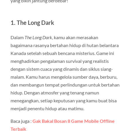
yang bikin jantung berdebar!
1.
The Long Dark
Dalam
The Long Dark
, kamu akan merasakan
bagaimana rasanya bertahan hidup di hutan belantara
Kanada setelah sebuah bencana misterius. Game ini
menghadirkan pengalaman survival yang realistis
dengan sistem cuaca yang dinamis dan siklus siang-
malam. Kamu harus mengelola sumber daya, berburu,
dan membangun tempat perlindungan untuk bertahan
hidup. Dengan atmosfer yang tenang namun
menegangkan, setiap keputusan yang kamu buat bisa
menjadi penentu hidup atau matimu.
Baca juga :
Gak Bakal Bosan 8 Game Mobile Offline
Terbaik