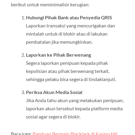
berikut untuk meminimalisir kerugian:
Hubungi Pihak Bank atau Penyedia QRIS
Laporkan transaksi yang mencurigakan dan
mintalah untuk di blokir atau di lakukan
pembatalan jika memungkinkan.
Laporkan ke Pihak Berwenang
Segera laporkan penipuan kepada pihak
kepolisian atau pihak berwenang terkait,
sehingga pelaku bisa segera di tindaklanjuti.
Periksa Akun Media Sosial
Jika Anda tahu akun yang melakukan penipuan,
laporkan akun tersebut kepada platform media
sosial agar segera di blokir.
Baca juga:
Panduan Bermain Blackjack di Kasino Hit,