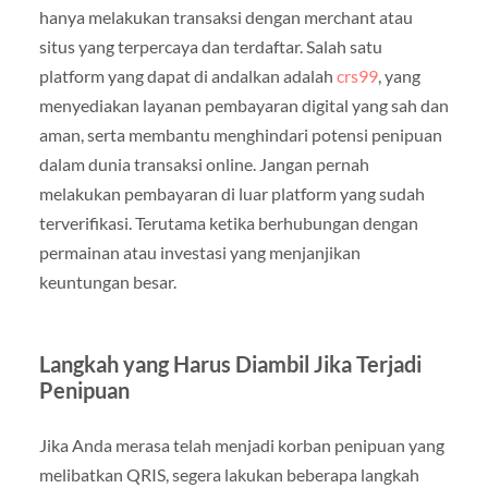
hanya melakukan transaksi dengan merchant atau
situs yang terpercaya dan terdaftar. Salah satu
platform yang dapat di andalkan adalah
crs99
, yang
menyediakan layanan pembayaran digital yang sah dan
aman, serta membantu menghindari potensi penipuan
dalam dunia transaksi online. Jangan pernah
melakukan pembayaran di luar platform yang sudah
terverifikasi. Terutama ketika berhubungan dengan
permainan atau investasi yang menjanjikan
keuntungan besar.
Langkah yang Harus Diambil Jika Terjadi
Penipuan
Jika Anda merasa telah menjadi korban penipuan yang
melibatkan QRIS, segera lakukan beberapa langkah