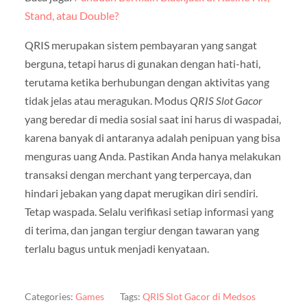
Stand, atau Double?
QRIS merupakan sistem pembayaran yang sangat
berguna, tetapi harus di gunakan dengan hati-hati,
terutama ketika berhubungan dengan aktivitas yang
tidak jelas atau meragukan. Modus
QRIS Slot Gacor
yang beredar di media sosial saat ini harus di waspadai,
karena banyak di antaranya adalah penipuan yang bisa
menguras uang Anda. Pastikan Anda hanya melakukan
transaksi dengan merchant yang terpercaya, dan
hindari jebakan yang dapat merugikan diri sendiri.
Tetap waspada. Selalu verifikasi setiap informasi yang
di terima, dan jangan tergiur dengan tawaran yang
terlalu bagus untuk menjadi kenyataan.
Categories:
Games
Tags:
QRIS Slot Gacor di Medsos