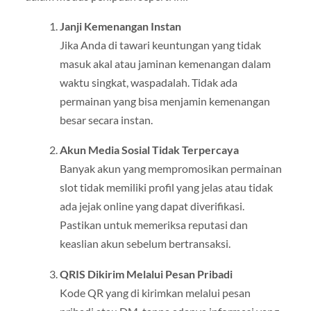
Janji Kemenangan Instan
Jika Anda di tawari keuntungan yang tidak
masuk akal atau jaminan kemenangan dalam
waktu singkat, waspadalah. Tidak ada
permainan yang bisa menjamin kemenangan
besar secara instan.
Akun Media Sosial Tidak Terpercaya
Banyak akun yang mempromosikan permainan
slot tidak memiliki profil yang jelas atau tidak
ada jejak online yang dapat diverifikasi.
Pastikan untuk memeriksa reputasi dan
keaslian akun sebelum bertransaksi.
QRIS Dikirim Melalui Pesan Pribadi
Kode QR yang di kirimkan melalui pesan