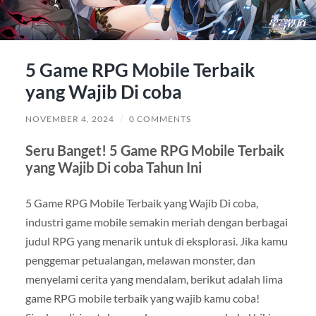
5 Game RPG Mobile Terbaik
yang Wajib Di coba
NOVEMBER 4, 2024
/
0 COMMENTS
Seru Banget! 5 Game RPG Mobile Terbaik
yang Wajib Di coba Tahun Ini
5 Game RPG Mobile Terbaik yang Wajib Di coba,
industri game mobile semakin meriah dengan berbagai
judul RPG yang menarik untuk di eksplorasi. Jika kamu
penggemar petualangan, melawan monster, dan
menyelami cerita yang mendalam, berikut adalah lima
game RPG mobile terbaik yang wajib kamu coba!