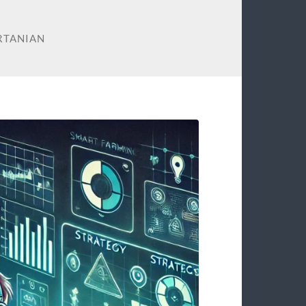
RTANIAN