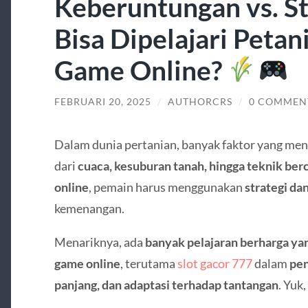
Keberuntungan vs. St
Bisa Dipelajari Petan
Game Online?
FEBRUARI 20, 2025
/
AUTHORCRS
/
0 COMMEN
Dalam dunia pertanian, banyak faktor yang men
dari
cuaca, kesuburan tanah, hingga teknik be
online
, pemain harus menggunakan
strategi d
kemenangan.
Menariknya, ada
banyak pelajaran berharga yang
game online
, terutama
slot gacor 777
dalam
pen
panjang, dan adaptasi terhadap tantangan
. Yuk,