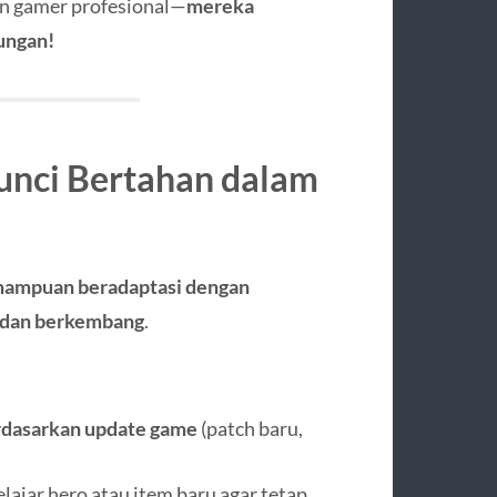
an gamer profesional—
mereka
ungan!
Kunci Bertahan dalam
ampuan beradaptasi dengan
n dan berkembang
.
rdasarkan update game
(patch baru,
elajar hero atau item baru agar tetap