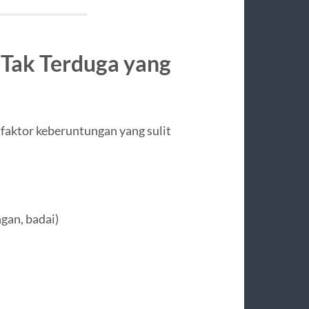
 Tak Terduga yang
a faktor keberuntungan yang sulit
ngan, badai)