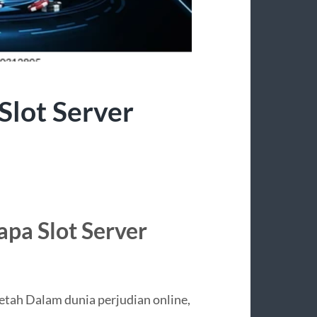
Slot Server
pa Slot Server
etah Dalam dunia perjudian online,