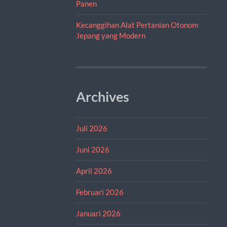
Panen
Kecanggihan Alat Pertanian Otonom
Jepang yang Modern
Archives
Juli 2026
Juni 2026
April 2026
Februari 2026
Januari 2026