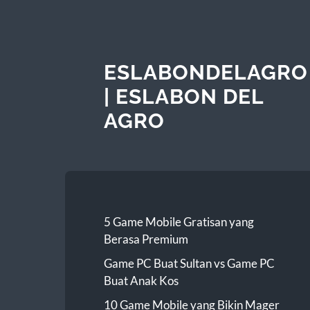
ESLABONDELAGRO
| ESLABON DEL
AGRO
5 Game Mobile Gratisan yang
Berasa Premium
Game PC Buat Sultan vs Game PC
Buat Anak Kos
10 Game Mobile yang Bikin Mager