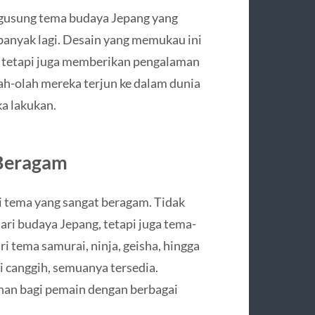
engusung tema budaya Jepang yang
 banyak lagi. Desain yang memukau ini
 tetapi juga memberikan pengalaman
ah-olah mereka terjun ke dalam dunia
a lakukan.
Beragam
si tema yang sangat beragam. Tidak
ari budaya Jepang, tetapi juga tema-
i tema samurai, ninja, geisha, hingga
i canggih, semuanya tersedia.
han bagi pemain dengan berbagai