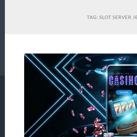
TAG:
SLOT SERVER 