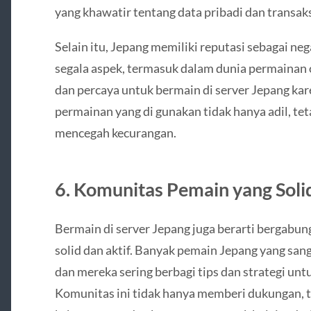
yang khawatir tentang data pribadi dan transak
Selain itu, Jepang memiliki reputasi sebagai neg
segala aspek, termasuk dalam dunia permainan 
dan percaya untuk bermain di server Jepang ka
permainan yang di gunakan tidak hanya adil, teta
mencegah kecurangan.
6.
Komunitas Pemain yang Soli
Bermain di server Jepang juga berarti bergabu
solid dan aktif. Banyak pemain Jepang yang san
dan mereka sering berbagi tips dan strategi u
Komunitas ini tidak hanya memberi dukungan, t