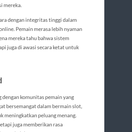
si mereka.
ara dengan integritas tinggi dalam
online. Pemain merasa lebih nyaman
rena mereka tahu bahwa sistem
pi juga di awasi secara ketat untuk
d
ng dengan komunitas pemain yang
gat bersemangat dalam bermain slot,
ntuk meningkatkan peluang menang.
etapi juga memberikan rasa