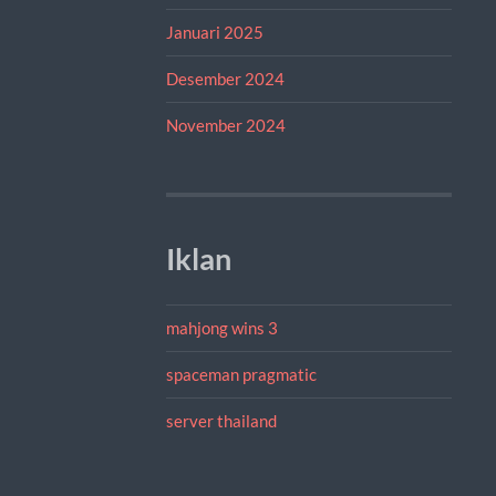
Januari 2025
Desember 2024
November 2024
Iklan
mahjong wins 3
spaceman pragmatic
server thailand