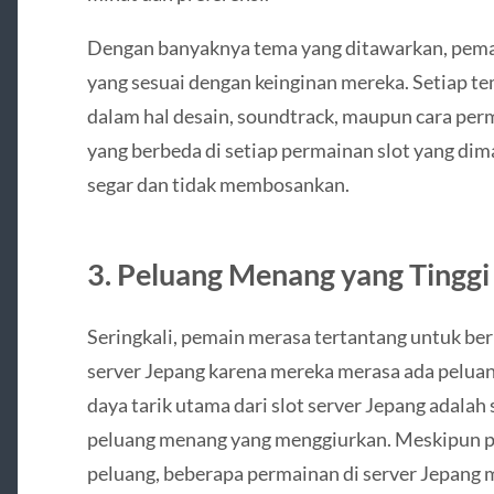
Dengan banyaknya tema yang ditawarkan, pem
yang sesuai dengan keinginan mereka. Setiap tem
dalam hal desain, soundtrack, maupun cara pe
yang berbeda di setiap permainan slot yang di
segar dan tidak membosankan.
3.
Peluang Menang yang Tinggi
Seringkali, pemain merasa tertantang untuk berm
server Jepang karena mereka merasa ada peluan
daya tarik utama dari slot server Jepang adala
peluang menang yang menggiurkan. Meskipun p
peluang, beberapa permainan di server Jepang