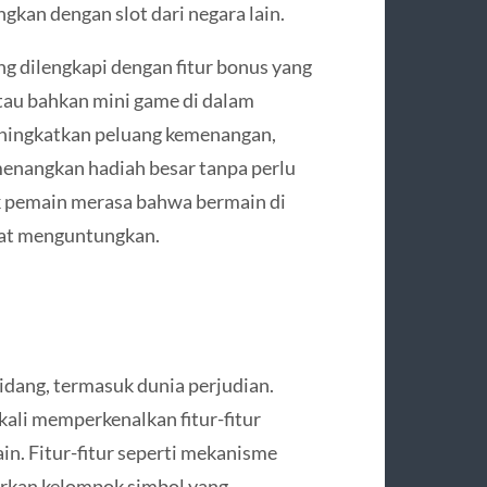
ngkan dengan slot dari negara lain.
ang dilengkapi dengan fitur bonus yang
 atau bahkan mini game di dalam
meningkatkan peluang kemenangan,
enangkan hadiah besar tanpa perlu
ak pemain merasa bahwa bermain di
gat menguntungkan.
idang, termasuk dunia perjudian.
kali memperkenalkan fitur-fitur
ain. Fitur-fitur seperti mekanisme
arkan kelompok simbol yang