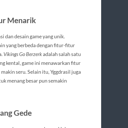
tur Menarik
si dan desain game yang unik.
n yang berbeda dengan fitur-fitur
a.
Vikings Go Berzerk
adalah salah satu
ng kental, game ini menawarkan fitur
makin seru. Selain itu, Yggdrasil juga
untuk menang besar pun semakin
yang Gede