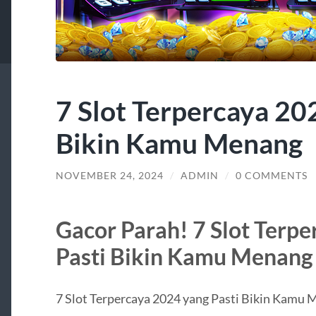
7 Slot Terpercaya 20
Bikin Kamu Menang
NOVEMBER 24, 2024
/
ADMIN
/
0 COMMENTS
Gacor Parah! 7 Slot Terp
Pasti Bikin Kamu Menang
7 Slot Terpercaya 2024 yang Pasti Bikin Kamu