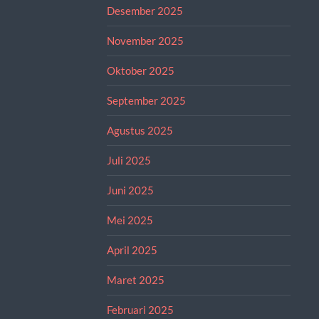
Desember 2025
November 2025
Oktober 2025
September 2025
Agustus 2025
Juli 2025
Juni 2025
Mei 2025
April 2025
Maret 2025
Februari 2025