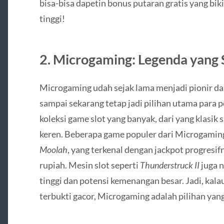
bisa-bisa dapetin bonus putaran gratis yang 
tinggi!
2.
Microgaming: Legenda yang 
Microgaming udah sejak lama menjadi pionir dal
sampai sekarang tetap jadi pilihan utama para p
koleksi game slot yang banyak, dari yang klasik
keren. Beberapa game populer dari Microgaming
Moolah
, yang terkenal dengan jackpot progresi
rupiah. Mesin slot seperti
Thunderstruck II
juga n
tinggi dan potensi kemenangan besar. Jadi, kal
terbukti gacor, Microgaming adalah pilihan yang