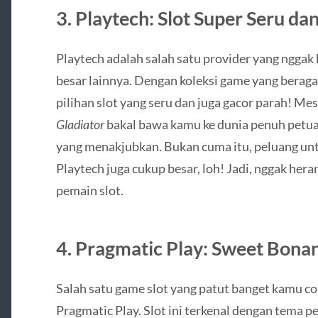
3.
Playtech: Slot Super Seru da
Playtech adalah salah satu provider yang ngga
besar lainnya. Dengan koleksi game yang bera
pilihan slot yang seru dan juga gacor parah! Mes
Gladiator
bakal bawa kamu ke dunia penuh petua
yang menakjubkan. Bukan cuma itu, peluang unt
Playtech juga cukup besar, loh! Jadi, nggak heran
pemain slot.
4.
Pragmatic Play: Sweet Bona
Salah satu game slot yang patut banget kamu c
Pragmatic Play. Slot ini terkenal dengan tema 