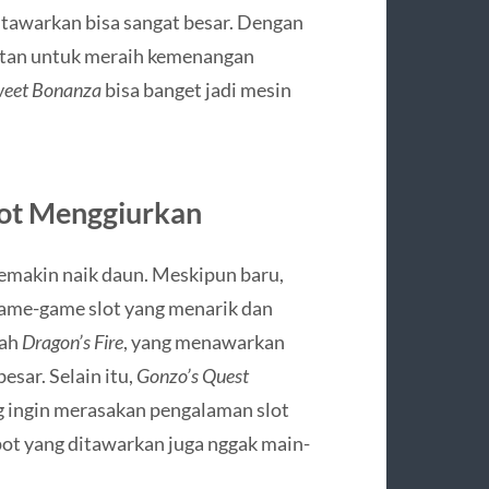
itawarkan bisa sangat besar. Dengan
tan untuk meraih kemenangan
eet Bonanza
bisa banget jadi mesin
pot Menggiurkan
semakin naik daun. Meskipun baru,
game-game slot yang menarik dan
lah
Dragon’s Fire
, yang menawarkan
sar. Selain itu,
Gonzo’s Quest
ng ingin merasakan pengalaman slot
pot yang ditawarkan juga nggak main-