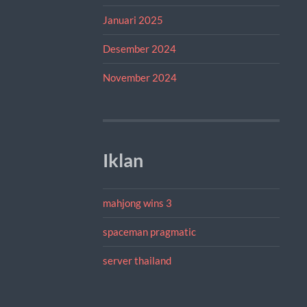
Januari 2025
Desember 2024
November 2024
Iklan
mahjong wins 3
spaceman pragmatic
server thailand