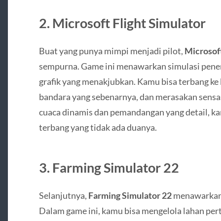
2.
Microsoft Flight Simulator
Buat yang punya mimpi menjadi pilot,
Microsoft
sempurna. Game ini menawarkan simulasi pener
grafik yang menakjubkan. Kamu bisa terbang ke 
bandara yang sebenarnya, dan merasakan sens
cuaca dinamis dan pemandangan yang detail, 
terbang yang tidak ada duanya.
3.
Farming Simulator 22
Selanjutnya,
Farming Simulator 22
menawarkan p
Dalam game ini, kamu bisa mengelola lahan per