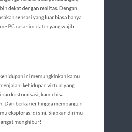
ih dekat dengan realitas. Dengan
sakan sensasi yang luar biasa hanya
ame PC rasa simulator yang wajib
i kehidupan ini memungkinkan kamu
enjalani kehidupan virtual yang
lihan kustomisasi, kamu bisa
n. Dari berkarier hingga membangun
mu eksplorasi di sini. Siapkan dirimu
 sangat menghibur!