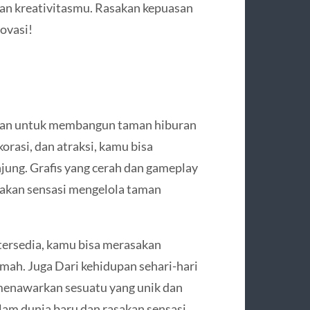
kan kreativitasmu. Rasakan kepuasan
ovasi!
an untuk membangun taman hiburan
rasi, dan atraksi, kamu bisa
ung. Grafis yang cerah dan gameplay
kan sensasi mengelola taman
ersedia, kamu bisa merasakan
ah. Juga Dari kehidupan sehari-hari
menawarkan sesuatu yang unik dan
alam dunia baru dan rasakan sensasi