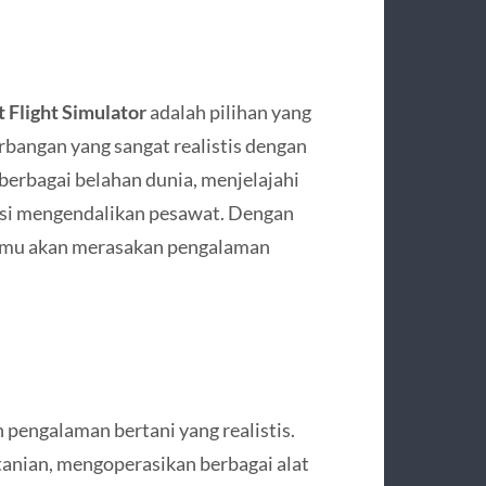
 Flight Simulator
adalah pilihan yang
bangan yang sangat realistis dengan
berbagai belahan dunia, menjelajahi
asi mengendalikan pesawat. Dengan
kamu akan merasakan pengalaman
engalaman bertani yang realistis.
tanian, mengoperasikan berbagai alat