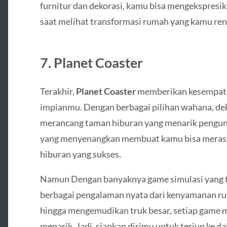
furnitur dan dekorasi, kamu bisa mengekspresi
saat melihat transformasi rumah yang kamu ren
7.
Planet Coaster
Terakhir,
Planet Coaster
memberikan kesempat
impianmu. Dengan berbagai pilihan wahana, deko
merancang taman hiburan yang menarik pengunj
yang menyenangkan membuat kamu bisa merasa
hiburan yang sukses.
Namun Dengan banyaknya game simulasi yang t
berbagai pengalaman nyata dari kenyamanan rum
hingga mengemudikan truk besar, setiap game 
menarik. Jadi, siapkan dirimu untuk terjun ke d