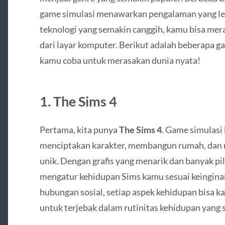
game simulasi menawarkan pengalaman yang leb
teknologi yang semakin canggih, kamu bisa mera
dari layar komputer. Berikut adalah beberapa g
kamu coba untuk merasakan dunia nyata!
1.
The Sims 4
Pertama, kita punya
The Sims 4
. Game simulas
menciptakan karakter, membangun rumah, dan m
unik. Dengan grafis yang menarik dan banyak pi
mengatur kehidupan Sims kamu sesuai keingina
hubungan sosial, setiap aspek kehidupan bisa ka
untuk terjebak dalam rutinitas kehidupan yang