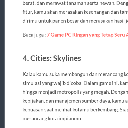
berat, dan merawat tanaman serta hewan. Dengan
fitur, kamu akan merasakan kesenangan dan tan
dirimu untuk panen besar dan merasakan hasil j
Baca juga :
7 Game PC Ringan yang Tetap Seru 
4.
Cities: Skylines
Kalau kamu suka membangun dan merancang ko
simulasi yang wajib dicoba. Dalam game ini, ka
hingga menjadi metropolis yang megah. Dengan b
kebijakan, dan manajemen sumber daya, kamu 
kepuasan saat melihat kotamu berkembang. Si
merancang kota impianmu!