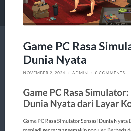
Game PC Rasa Simula
Dunia Nyata
NOVEMBER 2, 2024
/
ADMIN
/
0 COMMENTS
Game PC Rasa Simulator:
Dunia Nyata dari Layar 
Game PC Rasa Simulator Sensasi Dunia Nyata D
menjadi genre yang semakin populer. Berbeda d