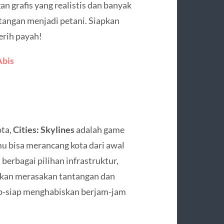
 grafis yang realistis dan banyak
tangan menjadi petani. Siapkan
erih payah!
Abis
ta,
Cities: Skylines
adalah game
mu bisa merancang kota dari awal
erbagai pilihan infrastruktur,
akan merasakan tantangan dan
ap-siap menghabiskan berjam-jam