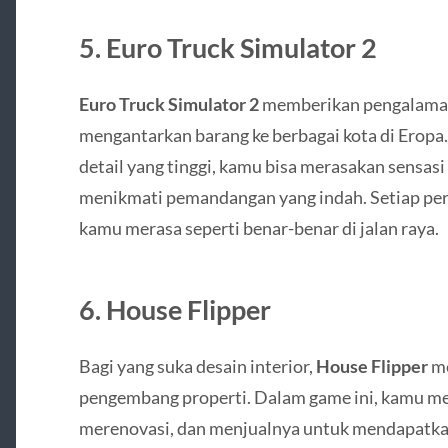
5.
Euro Truck Simulator 2
Euro Truck Simulator 2
memberikan pengalaman 
mengantarkan barang ke berbagai kota di Eropa. 
detail yang tinggi, kamu bisa merasakan sensas
menikmati pemandangan yang indah. Setiap per
kamu merasa seperti benar-benar di jalan raya.
6.
House Flipper
Bagi yang suka desain interior,
House Flipper
me
pengembang properti. Dalam game ini, kamu me
merenovasi, dan menjualnya untuk mendapatka