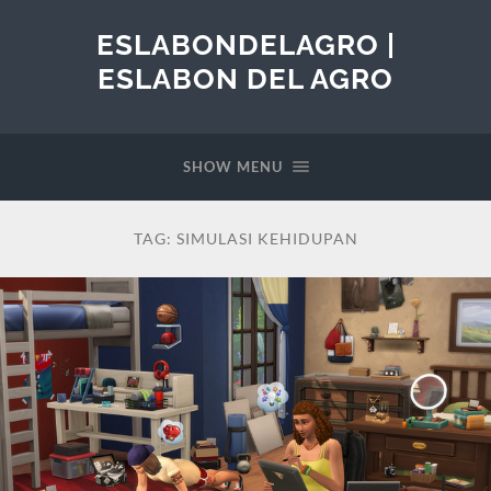
ESLABONDELAGRO |
ESLABON DEL AGRO
SHOW MENU
TAG:
SIMULASI KEHIDUPAN