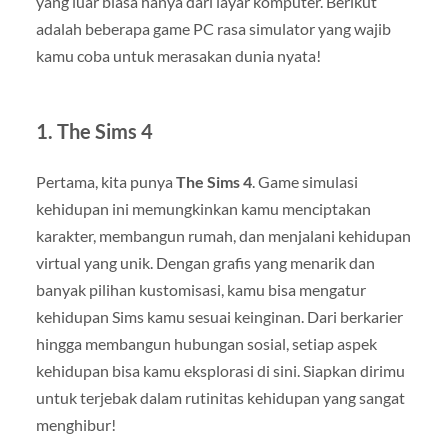
yang luar biasa hanya dari layar komputer. Berikut
adalah beberapa game PC rasa simulator yang wajib
kamu coba untuk merasakan dunia nyata!
1.
The Sims 4
Pertama, kita punya
The Sims 4
. Game simulasi
kehidupan ini memungkinkan kamu menciptakan
karakter, membangun rumah, dan menjalani kehidupan
virtual yang unik. Dengan grafis yang menarik dan
banyak pilihan kustomisasi, kamu bisa mengatur
kehidupan Sims kamu sesuai keinginan. Dari berkarier
hingga membangun hubungan sosial, setiap aspek
kehidupan bisa kamu eksplorasi di sini. Siapkan dirimu
untuk terjebak dalam rutinitas kehidupan yang sangat
menghibur!