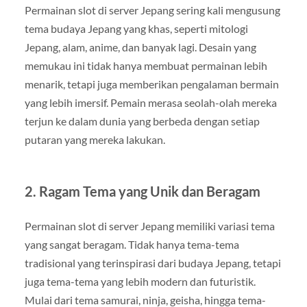
Permainan slot di server Jepang sering kali mengusung
tema budaya Jepang yang khas, seperti mitologi
Jepang, alam, anime, dan banyak lagi. Desain yang
memukau ini tidak hanya membuat permainan lebih
menarik, tetapi juga memberikan pengalaman bermain
yang lebih imersif. Pemain merasa seolah-olah mereka
terjun ke dalam dunia yang berbeda dengan setiap
putaran yang mereka lakukan.
2.
Ragam Tema yang Unik dan Beragam
Permainan slot di server Jepang memiliki variasi tema
yang sangat beragam. Tidak hanya tema-tema
tradisional yang terinspirasi dari budaya Jepang, tetapi
juga tema-tema yang lebih modern dan futuristik.
Mulai dari tema samurai, ninja, geisha, hingga tema-