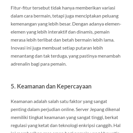
Fitur-fitur tersebut tidak hanya memberikan variasi
dalam cara bermain, tetapi juga menciptakan peluang
kemenangan yang lebih besar. Dengan adanya elemen-
elemen yang lebih interaktif dan dinamis, pemain
merasa lebih terlibat dan betah bermain lebih lama.
Inovasi ini juga membuat setiap putaran lebih
menantang dan tak terduga, yang pastinya menambah
adrenalin bagi para pemain.
5.
Keamanan dan Kepercayaan
Keamanan adalah salah satu faktor yang sangat
penting dalam perjudian online. Server Jepang dikenal
memiliki tingkat keamanan yang sangat tinggi, berkat
regulasi yang ketat dan teknologi enkripsi canggih. Hal