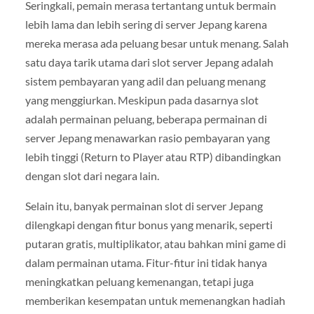
Seringkali, pemain merasa tertantang untuk bermain
lebih lama dan lebih sering di server Jepang karena
mereka merasa ada peluang besar untuk menang. Salah
satu daya tarik utama dari slot server Jepang adalah
sistem pembayaran yang adil dan peluang menang
yang menggiurkan. Meskipun pada dasarnya slot
adalah permainan peluang, beberapa permainan di
server Jepang menawarkan rasio pembayaran yang
lebih tinggi (Return to Player atau RTP) dibandingkan
dengan slot dari negara lain.
Selain itu, banyak permainan slot di server Jepang
dilengkapi dengan fitur bonus yang menarik, seperti
putaran gratis, multiplikator, atau bahkan mini game di
dalam permainan utama. Fitur-fitur ini tidak hanya
meningkatkan peluang kemenangan, tetapi juga
memberikan kesempatan untuk memenangkan hadiah