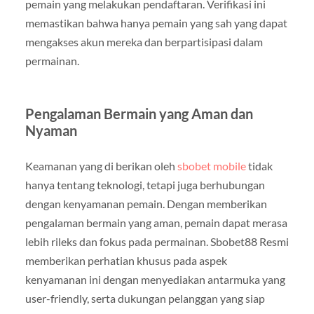
pemain yang melakukan pendaftaran. Verifikasi ini
memastikan bahwa hanya pemain yang sah yang dapat
mengakses akun mereka dan berpartisipasi dalam
permainan.
Pengalaman Bermain yang Aman dan
Nyaman
Keamanan yang di berikan oleh
sbobet mobile
tidak
hanya tentang teknologi, tetapi juga berhubungan
dengan kenyamanan pemain. Dengan memberikan
pengalaman bermain yang aman, pemain dapat merasa
lebih rileks dan fokus pada permainan. Sbobet88 Resmi
memberikan perhatian khusus pada aspek
kenyamanan ini dengan menyediakan antarmuka yang
user-friendly, serta dukungan pelanggan yang siap