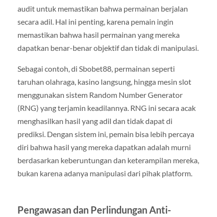
audit untuk memastikan bahwa permainan berjalan
secara adil. Hal ini penting, karena pemain ingin
memastikan bahwa hasil permainan yang mereka
dapatkan benar-benar objektif dan tidak di manipulasi.
Sebagai contoh, di Sbobet88, permainan seperti
taruhan olahraga, kasino langsung, hingga mesin slot
menggunakan sistem Random Number Generator
(RNG) yang terjamin keadilannya. RNG ini secara acak
menghasilkan hasil yang adil dan tidak dapat di
prediksi. Dengan sistem ini, pemain bisa lebih percaya
diri bahwa hasil yang mereka dapatkan adalah murni
berdasarkan keberuntungan dan keterampilan mereka,
bukan karena adanya manipulasi dari pihak platform.
Pengawasan dan Perlindungan Anti-