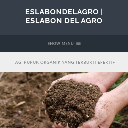
ESLABONDELAGRO |
ESLABON DEL AGRO
SHOW MENU
TAG:
PUPUK ORGANIK YANG TERBUKTI EFEKTIF