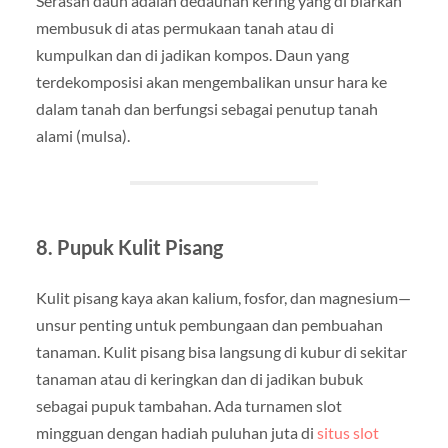
Serasah daun adalah dedaunan kering yang di biarkan
membusuk di atas permukaan tanah atau di
kumpulkan dan di jadikan kompos. Daun yang
terdekomposisi akan mengembalikan unsur hara ke
dalam tanah dan berfungsi sebagai penutup tanah
alami (mulsa).
8.
Pupuk Kulit Pisang
Kulit pisang kaya akan kalium, fosfor, dan magnesium—
unsur penting untuk pembungaan dan pembuahan
tanaman. Kulit pisang bisa langsung di kubur di sekitar
tanaman atau di keringkan dan di jadikan bubuk
sebagai pupuk tambahan. Ada turnamen slot
mingguan dengan hadiah puluhan juta di
situs slot