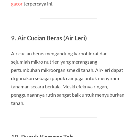
gacor
terpercaya ini.
9.
Air Cucian Beras (Air Leri)
Air cucian beras mengandung karbohidrat dan
sejumlah mikro nutrien yang merangsang
pertumbuhan mikroorganisme di tanah. Air-leri dapat
di gunakan sebagai pupuk cair juga untuk menyiram
tanaman secara berkala. Meski efeknya ringan,
penggunaannya rutin sangat baik untuk menyuburkan
tanah.
10.
Pupuk Kompos Teh