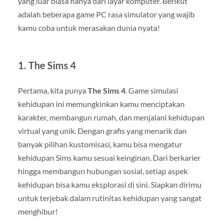
yang luar biasa hanya dari layar komputer. Berikut
adalah beberapa game PC rasa simulator yang wajib
kamu coba untuk merasakan dunia nyata!
1.
The Sims 4
Pertama, kita punya
The Sims 4
. Game simulasi
kehidupan ini memungkinkan kamu menciptakan
karakter, membangun rumah, dan menjalani kehidupan
virtual yang unik. Dengan grafis yang menarik dan
banyak pilihan kustomisasi, kamu bisa mengatur
kehidupan Sims kamu sesuai keinginan. Dari berkarier
hingga membangun hubungan sosial, setiap aspek
kehidupan bisa kamu eksplorasi di sini. Siapkan dirimu
untuk terjebak dalam rutinitas kehidupan yang sangat
menghibur!