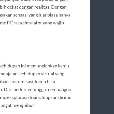
ih dekat dengan realitas. Dengan
sakan sensasi yang luar biasa hanya
ame PC rasa simulator yang wajib
i kehidupan ini memungkinkan kamu
enjalani kehidupan virtual yang
lihan kustomisasi, kamu bisa
n. Dari berkarier hingga membangun
mu eksplorasi di sini. Siapkan dirimu
 sangat menghibur!