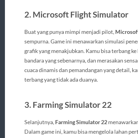
2.
Microsoft Flight Simulator
Buat yang punya mimpi menjadi pilot,
Microsoft
sempurna. Game ini menawarkan simulasi pener
grafik yang menakjubkan. Kamu bisa terbang ke 
bandara yang sebenarnya, dan merasakan sens
cuaca dinamis dan pemandangan yang detail, 
terbang yang tidak ada duanya.
3.
Farming Simulator 22
Selanjutnya,
Farming Simulator 22
menawarkan p
Dalam game ini, kamu bisa mengelola lahan per