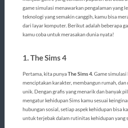
game simulasi menawarkan pengalaman yang leb
teknologi yang semakin canggih, kamu bisa mera
dari layar komputer. Berikut adalah beberapa g
kamu coba untuk merasakan dunia nyata!
1.
The Sims 4
Pertama, kita punya
The Sims 4
. Game simulas
menciptakan karakter, membangun rumah, dan m
unik. Dengan grafis yang menarik dan banyak pi
mengatur kehidupan Sims kamu sesuai keingina
hubungan sosial, setiap aspek kehidupan bisa ka
untuk terjebak dalam rutinitas kehidupan yang