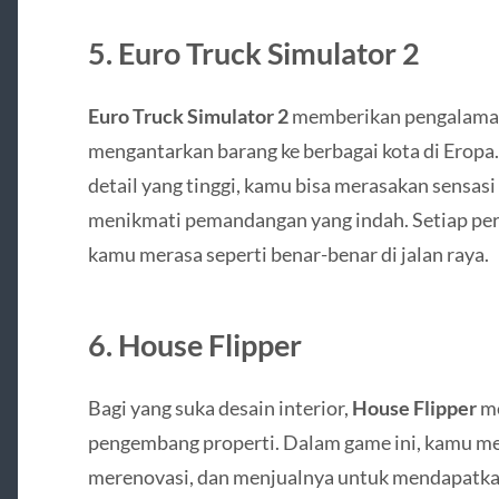
5.
Euro Truck Simulator 2
Euro Truck Simulator 2
memberikan pengalaman 
mengantarkan barang ke berbagai kota di Eropa. 
detail yang tinggi, kamu bisa merasakan sensas
menikmati pemandangan yang indah. Setiap per
kamu merasa seperti benar-benar di jalan raya.
6.
House Flipper
Bagi yang suka desain interior,
House Flipper
me
pengembang properti. Dalam game ini, kamu me
merenovasi, dan menjualnya untuk mendapatka