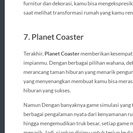
furnitur dan dekorasi, kamu bisa mengekspresi
saat melihat transformasi rumah yang kamu ren
7.
Planet Coaster
Terakhir,
Planet Coaster
memberikan kesempat
impianmu. Dengan berbagai pilihan wahana, deko
merancang taman hiburan yang menarik pengunj
yang menyenangkan membuat kamu bisa merasa
hiburan yang sukses.
Namun Dengan banyaknya game simulasi yang t
berbagai pengalaman nyata dari kenyamanan rum
hingga mengemudikan truk besar, setiap game 
menarik. Jadi, siapkan dirimu untuk terjun ke d