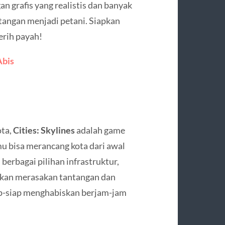
 grafis yang realistis dan banyak
tangan menjadi petani. Siapkan
erih payah!
Abis
ta,
Cities: Skylines
adalah game
mu bisa merancang kota dari awal
erbagai pilihan infrastruktur,
akan merasakan tantangan dan
ap-siap menghabiskan berjam-jam