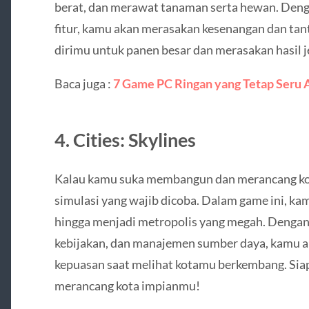
berat, dan merawat tanaman serta hewan. Dengan
fitur, kamu akan merasakan kesenangan dan tan
dirimu untuk panen besar dan merasakan hasil j
Baca juga :
7 Game PC Ringan yang Tetap Seru 
4.
Cities: Skylines
Kalau kamu suka membangun dan merancang ko
simulasi yang wajib dicoba. Dalam game ini, ka
hingga menjadi metropolis yang megah. Dengan b
kebijakan, dan manajemen sumber daya, kamu 
kepuasan saat melihat kotamu berkembang. Si
merancang kota impianmu!