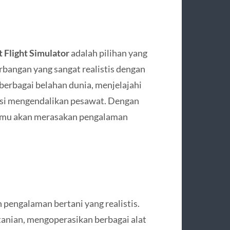
 Flight Simulator
adalah pilihan yang
bangan yang sangat realistis dengan
berbagai belahan dunia, menjelajahi
asi mengendalikan pesawat. Dengan
kamu akan merasakan pengalaman
engalaman bertani yang realistis.
tanian, mengoperasikan berbagai alat