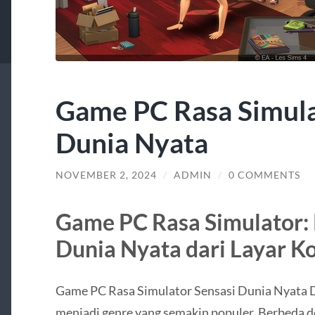
Game PC Rasa Simula
Dunia Nyata
NOVEMBER 2, 2024
/
ADMIN
/
0 COMMENTS
Game PC Rasa Simulator:
Dunia Nyata dari Layar 
Game PC Rasa Simulator Sensasi Dunia Nyata D
menjadi genre yang semakin populer. Berbeda d