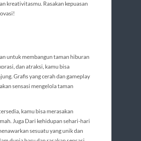
kan kreativitasmu. Rasakan kepuasan
ovasi!
an untuk membangun taman hiburan
rasi, dan atraksi, kamu bisa
ung. Grafis yang cerah dan gameplay
kan sensasi mengelola taman
ersedia, kamu bisa merasakan
ah. Juga Dari kehidupan sehari-hari
menawarkan sesuatu yang unik dan
alam dunia baru dan rasakan sensasi