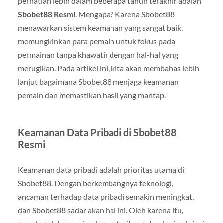
perhatian lebih dalam beberapa tahun terakhir adalah
Sbobet88 Resmi
. Mengapa? Karena Sbobet88
menawarkan sistem keamanan yang sangat baik,
memungkinkan para pemain untuk fokus pada
permainan tanpa khawatir dengan hal-hal yang
merugikan. Pada artikel ini, kita akan membahas lebih
lanjut bagaimana Sbobet88 menjaga keamanan
pemain dan memastikan hasil yang mantap.
Keamanan Data Pribadi di Sbobet88
Resmi
Keamanan data pribadi adalah prioritas utama di
Sbobet88. Dengan berkembangnya teknologi,
ancaman terhadap data pribadi semakin meningkat,
dan Sbobet88 sadar akan hal ini. Oleh karena itu,