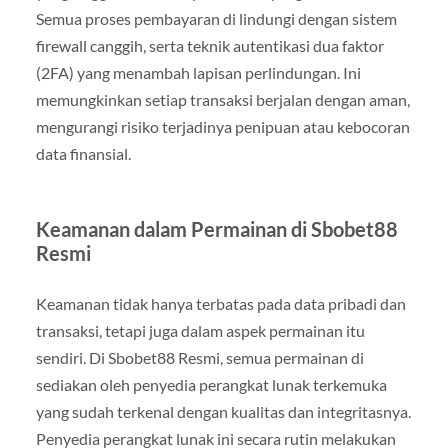
Semua proses pembayaran di lindungi dengan sistem
firewall canggih, serta teknik autentikasi dua faktor
(2FA) yang menambah lapisan perlindungan. Ini
memungkinkan setiap transaksi berjalan dengan aman,
mengurangi risiko terjadinya penipuan atau kebocoran
data finansial.
Keamanan dalam Permainan di Sbobet88
Resmi
Keamanan tidak hanya terbatas pada data pribadi dan
transaksi, tetapi juga dalam aspek permainan itu
sendiri. Di Sbobet88 Resmi, semua permainan di
sediakan oleh penyedia perangkat lunak terkemuka
yang sudah terkenal dengan kualitas dan integritasnya.
Penyedia perangkat lunak ini secara rutin melakukan