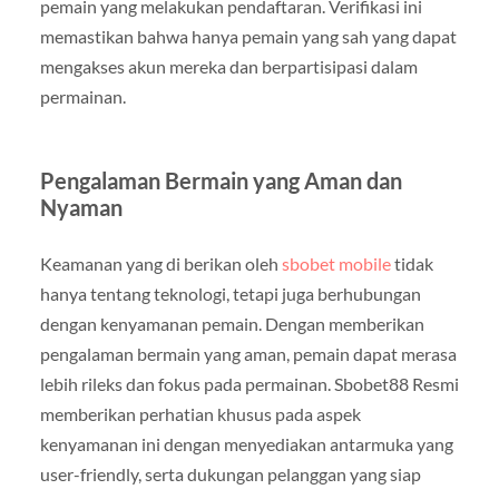
pemain yang melakukan pendaftaran. Verifikasi ini
memastikan bahwa hanya pemain yang sah yang dapat
mengakses akun mereka dan berpartisipasi dalam
permainan.
Pengalaman Bermain yang Aman dan
Nyaman
Keamanan yang di berikan oleh
sbobet mobile
tidak
hanya tentang teknologi, tetapi juga berhubungan
dengan kenyamanan pemain. Dengan memberikan
pengalaman bermain yang aman, pemain dapat merasa
lebih rileks dan fokus pada permainan. Sbobet88 Resmi
memberikan perhatian khusus pada aspek
kenyamanan ini dengan menyediakan antarmuka yang
user-friendly, serta dukungan pelanggan yang siap