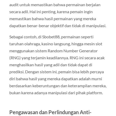
audit untuk memastikan bahwa permainan berjalan
secara adil. Hal ini penting, karena pemain ingin
memastikan bahwa hasil permainan yang mereka
dapatkan benar-benar objektif dan tidak di manipulasi.
Sebagai contoh, di Sbobet88, permainan seperti
taruhan olahraga, kasino langsung, hingga mesin slot
menggunakan sistem Random Number Generator
(RNG) yang terjamin keadilannya. RNG ini secara acak
menghasilkan hasil yang adil dan tidak dapat di
prediksi. Dengan sistem ini, pemain bisa lebih percaya
diri bahwa hasil yang mereka dapatkan adalah murni
berdasarkan keberuntungan dan keterampilan mereka,
bukan karena adanya manipulasi dari pihak platform.
Pengawasan dan Perlindungan Anti-