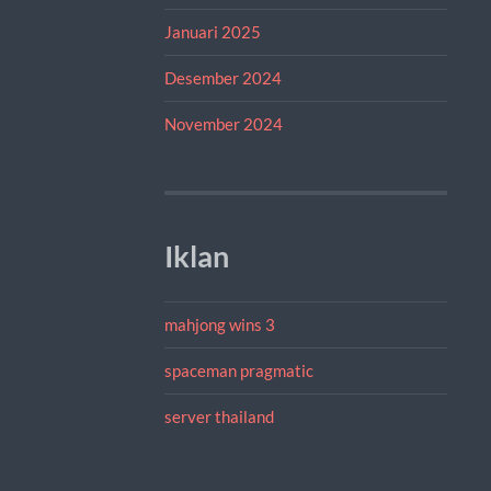
Januari 2025
Desember 2024
November 2024
Iklan
mahjong wins 3
spaceman pragmatic
server thailand