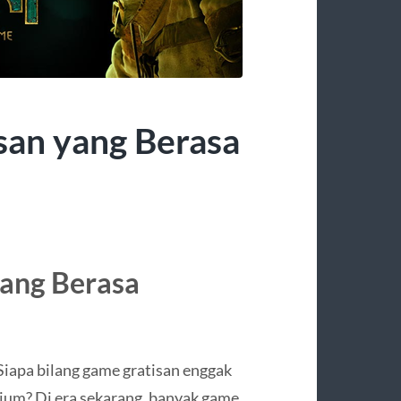
san yang Berasa
yang Berasa
iapa bilang game gratisan enggak
ium? Di era sekarang, banyak game