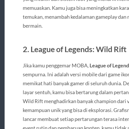
memuaskan. Kamu juga bisa meningkatkan kara
temukan, menambah kedalaman gameplay dan m
bermain.
2.
League of Legends: Wild Rift
Jika kamu penggemar MOBA,
League of Legends
sempurna. Ini adalah versi mobile dari game iko
memikat hati banyak gamer di seluruh dunia. De
layar sentuh, kamu bisa bertarung dalam pertan
Wild Rift menghadirkan banyak champion dari 
kemampuan unik yang bisa di eksplorasi. Graf
lancar membuat setiap pertarungan terasa int
event rutin dan pembaruan konten, kamu tidak a