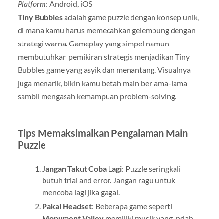
Platform
: Android, iOS
Tiny Bubbles
adalah game puzzle dengan konsep unik,
di mana kamu harus memecahkan gelembung dengan
strategi warna. Gameplay yang simpel namun
membutuhkan pemikiran strategis menjadikan Tiny
Bubbles game yang asyik dan menantang. Visualnya
juga menarik, bikin kamu betah main berlama-lama
sambil mengasah kemampuan problem-solving.
Tips Memaksimalkan Pengalaman Main
Puzzle
Jangan Takut Coba Lagi
: Puzzle seringkali
butuh trial and error. Jangan ragu untuk
mencoba lagi jika gagal.
Pakai Headset
: Beberapa game seperti
Monument Valley
memiliki musik yang indah