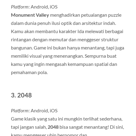
Platform
: Android, iOS
Monument Valley
menghadirkan petualangan puzzle
dalam dunia penuh ilusi optik dan arsitektur indah.
Kamu akan membantu karakter Ida melewati berbagai
rintangan dengan memutar dan menggeser struktur
bangunan. Game ini bukan hanya menantang, tapi juga
memiliki visual yang menenangkan. Sempurna buat
kamu yang ingin mengasah kemampuan spatial dan
pemahaman pola.
3.
2048
Platform
: Android, iOS
Game klasik yang satu ini mungkin terlihat sederhana,
tapi jangan salah,
2048
bisa sangat menantang! Di sini,
kamu menggeser ubin bernomor dan