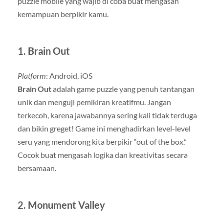
puzzle mobile yang wajib di coba buat mengasah
kemampuan berpikir kamu.
1.
Brain Out
Platform
: Android, iOS
Brain Out
adalah game puzzle yang penuh tantangan
unik dan menguji pemikiran kreatifmu. Jangan
terkecoh, karena jawabannya sering kali tidak terduga
dan bikin greget! Game ini menghadirkan level-level
seru yang mendorong kita berpikir “out of the box.”
Cocok buat mengasah logika dan kreativitas secara
bersamaan.
2.
Monument Valley