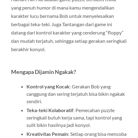
yang penuh humor di mana kamu mengendalikan
karakter lucu bernama Bob untuk menyelesaikan
berbagai teka-teki. Juga Tantangan dari game ini
datang dari kontrol karakter yang cenderung “floppy”
dan mudah terjatuh, sehingga setiap gerakan seringkali
berakhir konyol.
Mengapa Dijamin Ngakak?
Kontrol yang Kocak
: Gerakan Bob yang
canggung dan sering terjatuh bisa bikin ngakak
sendiri.
Teka-teki Kolaboratif
: Pemecahan puzzle
seringkali butuh kerja sama, tapi kontrol yang
sulit bikin hasilnya jadi konyol.
Kreativitas Pemain
: Setiap orang bisa mencoba