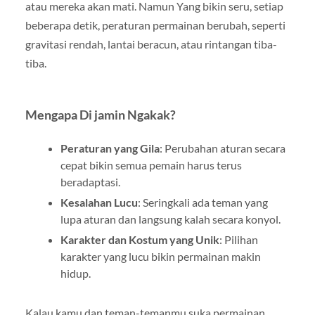
atau mereka akan mati. Namun Yang bikin seru, setiap
beberapa detik, peraturan permainan berubah, seperti
gravitasi rendah, lantai beracun, atau rintangan tiba-
tiba.
Mengapa Di jamin Ngakak?
Peraturan yang Gila
: Perubahan aturan secara
cepat bikin semua pemain harus terus
beradaptasi.
Kesalahan Lucu
: Seringkali ada teman yang
lupa aturan dan langsung kalah secara konyol.
Karakter dan Kostum yang Unik
: Pilihan
karakter yang lucu bikin permainan makin
hidup.
Kalau kamu dan teman-temanmu suka permainan