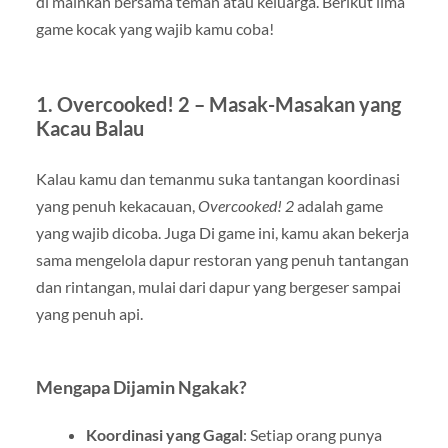
di mainkan bersama teman atau keluarga. Berikut lima
game kocak yang wajib kamu coba!
1.
Overcooked! 2 – Masak-Masakan yang
Kacau Balau
Kalau kamu dan temanmu suka tantangan koordinasi
yang penuh kekacauan,
Overcooked! 2
adalah game
yang wajib dicoba. Juga Di game ini, kamu akan bekerja
sama mengelola dapur restoran yang penuh tantangan
dan rintangan, mulai dari dapur yang bergeser sampai
yang penuh api.
Mengapa Dijamin Ngakak?
Koordinasi yang Gagal
: Setiap orang punya