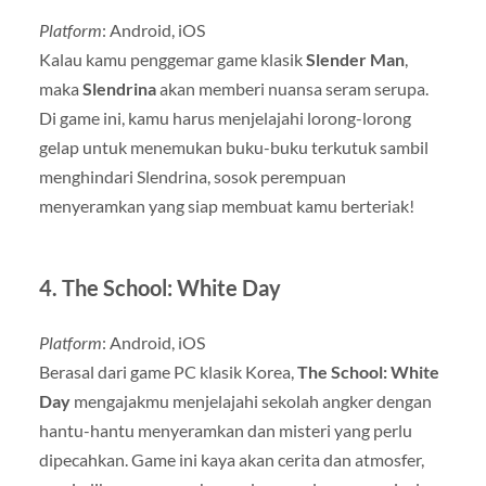
Platform
: Android, iOS
Kalau kamu penggemar game klasik
Slender Man
,
maka
Slendrina
akan memberi nuansa seram serupa.
Di game ini, kamu harus menjelajahi lorong-lorong
gelap untuk menemukan buku-buku terkutuk sambil
menghindari Slendrina, sosok perempuan
menyeramkan yang siap membuat kamu berteriak!
4.
The School: White Day
Platform
: Android, iOS
Berasal dari game PC klasik Korea,
The School: White
Day
mengajakmu menjelajahi sekolah angker dengan
hantu-hantu menyeramkan dan misteri yang perlu
dipecahkan. Game ini kaya akan cerita dan atmosfer,