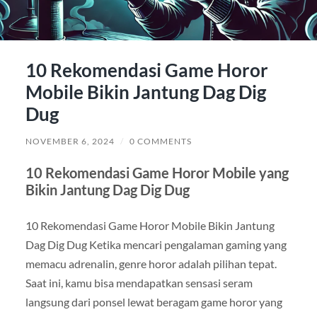
10 Rekomendasi Game Horor
Mobile Bikin Jantung Dag Dig
Dug
NOVEMBER 6, 2024
/
0 COMMENTS
10 Rekomendasi Game Horor Mobile yang
Bikin Jantung Dag Dig Dug
10 Rekomendasi Game Horor Mobile Bikin Jantung
Dag Dig Dug Ketika mencari pengalaman gaming yang
memacu adrenalin, genre horor adalah pilihan tepat.
Saat ini, kamu bisa mendapatkan sensasi seram
langsung dari ponsel lewat beragam game horor yang