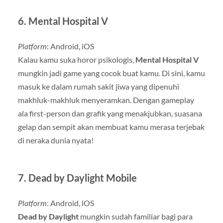
6.
Mental Hospital V
Platform
: Android, iOS
Kalau kamu suka horor psikologis,
Mental Hospital V
mungkin jadi game yang cocok buat kamu. Di sini, kamu
masuk ke dalam rumah sakit jiwa yang dipenuhi
makhluk-makhluk menyeramkan. Dengan gameplay
ala first-person dan grafik yang menakjubkan, suasana
gelap dan sempit akan membuat kamu merasa terjebak
di neraka dunia nyata!
7.
Dead by Daylight Mobile
Platform
: Android, iOS
Dead by Daylight
mungkin sudah familiar bagi para