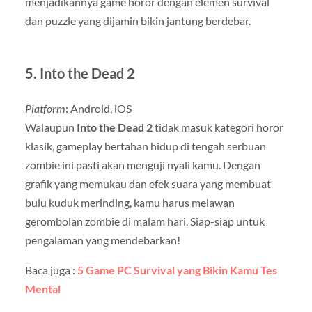
menjadikannya game horor dengan elemen survival
dan puzzle yang dijamin bikin jantung berdebar.
5.
Into the Dead 2
Platform
: Android, iOS
Walaupun
Into the Dead 2
tidak masuk kategori horor
klasik, gameplay bertahan hidup di tengah serbuan
zombie ini pasti akan menguji nyali kamu. Dengan
grafik yang memukau dan efek suara yang membuat
bulu kuduk merinding, kamu harus melawan
gerombolan zombie di malam hari. Siap-siap untuk
pengalaman yang mendebarkan!
Baca juga :
5 Game PC Survival yang Bikin Kamu Tes
Mental