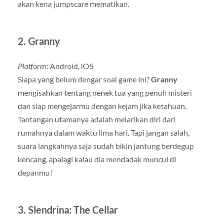
akan kena jumpscare mematikan.
2.
Granny
Platform
: Android, iOS
Siapa yang belum dengar soal game ini?
Granny
mengisahkan tentang nenek tua yang penuh misteri
dan siap mengejarmu dengan kejam jika ketahuan.
Tantangan utamanya adalah melarikan diri dari
rumahnya dalam waktu lima hari. Tapi jangan salah,
suara langkahnya saja sudah bikin jantung berdegup
kencang, apalagi kalau dia mendadak muncul di
depanmu!
3.
Slendrina: The Cellar