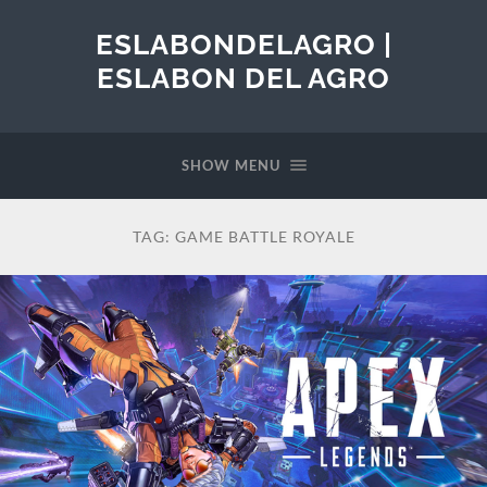
ESLABONDELAGRO |
ESLABON DEL AGRO
SHOW MENU
TAG:
GAME BATTLE ROYALE