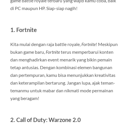
game battle royale terbaru yang wajib kamu coba, baik
di PC maupun HP. Siap-siap nagih!
1.
Fortnite
Kita mulai dengan raja battle royale,
Fortnite
! Meskipun
bukan game baru,
Fortnite
terus memperbarui konten
dan menghadirkan event menarik yang bikin pemain
tetap antusias. Dengan kombinasi elemen bangunan
dan pertempuran, kamu bisa menunjukkan kreativitas
dan keterampilan bertarung. Jangan lupa, ajak teman-
temanmu untuk mabar dan nikmati mode permainan
yang beragam!
2.
Call of Duty: Warzone 2.0