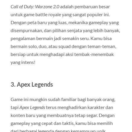
Call of Duty: Warzone 2.0
adalah pembaruan besar
untuk game battle royale yang sangat populer ini.
Dengan peta baru yang luas, mekanika gameplay yang
disempurnakan, dan pilihan senjata yang lebih banyak,
pengalaman bermain jadi semakin seru. Kamu bisa
bermain solo, duo, atau squad dengan teman-teman,
bersiap untuk menghadapi aksi tembak-menembak
yang intens!
3.
Apex Legends
Game ini mungkin sudah familiar bagi banyak orang,
tapi
Apex Legends
terus menghadirkan karakter dan
konten baru yang membuatnya tetap segar. Dengan
gameplay yang cepat dan taktis, kamu bisa memilih
dari berbagai legenda dengan kemampuan unik.